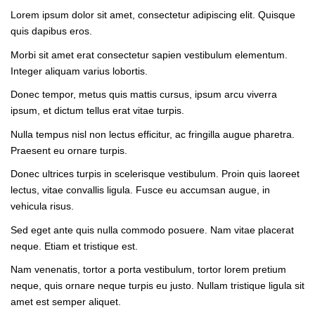
Lorem ipsum dolor sit amet, consectetur adipiscing elit. Quisque
quis dapibus eros.
Morbi sit amet erat consectetur sapien vestibulum elementum.
Integer aliquam varius lobortis.
Donec tempor, metus quis mattis cursus, ipsum arcu viverra
ipsum, et dictum tellus erat vitae turpis.
Nulla tempus nisl non lectus efficitur, ac fringilla augue pharetra.
Praesent eu ornare turpis.
Donec ultrices turpis in scelerisque vestibulum. Proin quis laoreet
lectus, vitae convallis ligula. Fusce eu accumsan augue, in
vehicula risus.
Sed eget ante quis nulla commodo posuere. Nam vitae placerat
neque. Etiam et tristique est.
Nam venenatis, tortor a porta vestibulum, tortor lorem pretium
neque, quis ornare neque turpis eu justo. Nullam tristique ligula sit
amet est semper aliquet.