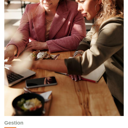
Notre Équipe
Nous Rejoindre
CONTACT
Gestion