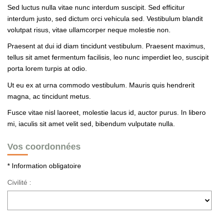
Sed luctus nulla vitae nunc interdum suscipit. Sed efficitur
interdum justo, sed dictum orci vehicula sed. Vestibulum blandit
volutpat risus, vitae ullamcorper neque molestie non.
Praesent at dui id diam tincidunt vestibulum. Praesent maximus,
tellus sit amet fermentum facilisis, leo nunc imperdiet leo, suscipit
porta lorem turpis at odio.
Ut eu ex at urna commodo vestibulum. Mauris quis hendrerit
magna, ac tincidunt metus.
Fusce vitae nisl laoreet, molestie lacus id, auctor purus. In libero
mi, iaculis sit amet velit sed, bibendum vulputate nulla.
Vos coordonnées
* Information obligatoire
Civilité :