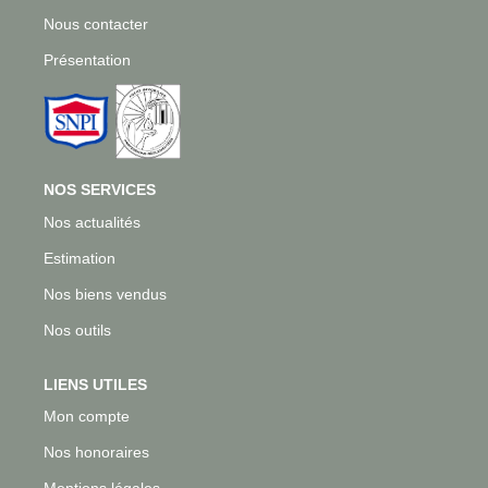
Qui Sommes-Nous
Nous contacter
Notre Équipe
Présentation
Nous Rejoindre
CONTACT
NOS SERVICES
Nos actualités
Estimation
Nos biens vendus
Nos outils
LIENS UTILES
Mon compte
Nos honoraires