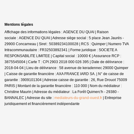
Mentions légales
Affichage des informations légales : AGENCE DU QUAI | Raison
sociale : AGENCE DU QUAI | Adresse siège social : 5 place Jean Jaurès -
29900 Concarneau | Siret : 50389234100028 | RCS : Quimper | Numero TVA
Intracommunautaire : FR32503892341 | Forme juridique : SOCIETE A
RESPONSABILITE LIMITEE | Capital social : 10000 € | Assurance RCP :
3875545004 |
Carte T : CPI 2903 2018 000 026 395 | Date de délivrance :
2018-04-04 | Lieu de délivrance : 58 avenue de keradennec 29000 Quimper
| Caisse de garantie financière : AXA FRANCE IARD SA. | N° de caisse de
garantie : 3909101304 | Adresse caisse de garantie : 26, Rue Drouot 75009
PARIS | Montant de la garantie financière : 110 000 | Nom du médiateur :
Christine Maurin | Adresse du médiateur : La Forêt Quimerc'h - 29380 -
BANNALEC | Adresse du site :
mediateurs-du-grand-ouest.fr
|
Entreprise
juridiquement et financièrement indépendante