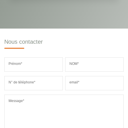
Nous contacter
Prénom*
NOM*
N° de téléphone*
email*
Message*