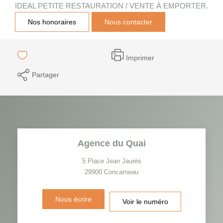
IDEAL PETITE RESTAURATION / VENTE À EMPORTER.
Nos honoraires
Nous contacter
Imprimer
Partager
Agence du Quai
5 Place Jean Jaurès
29900
Concarneau
Nous écrire
Voir le numéro