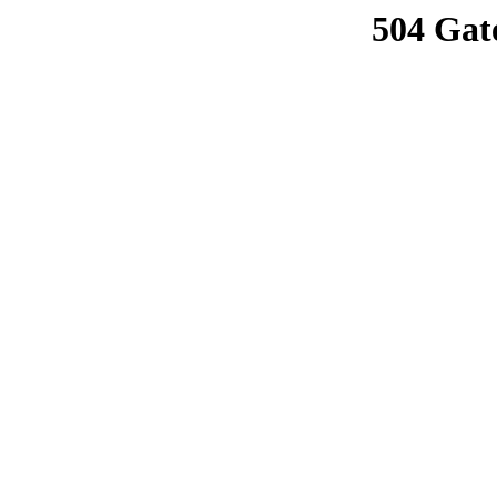
504 Gat