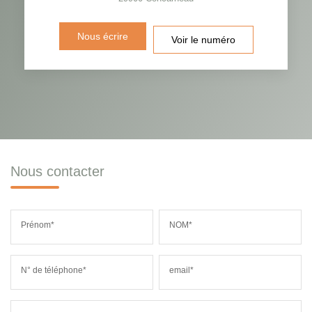
Nous écrire
Voir le numéro
Nous contacter
Prénom*
NOM*
N° de téléphone*
email*