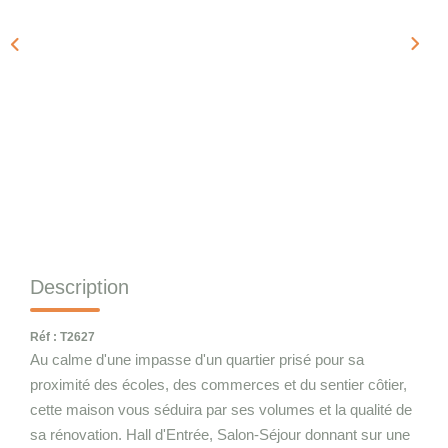
Qui Sommes-Nous
Notre Équipe
Nous Rejoindre
CONTACT
Description
Réf : T2627
Au calme d'une impasse d'un quartier prisé pour sa
proximité des écoles, des commerces et du sentier côtier,
cette maison vous séduira par ses volumes et la qualité de
sa rénovation. Hall d'Entrée, Salon-Séjour donnant sur une