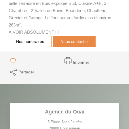
belle Terrasse en Bois exposée Sud, Cuisine A+E, 3
Chambres, 2 Salles de Bains, Buanderie, Chaufferie,
Grenier et Garage. Le Tout sur un Jardin clos d'environ
263m².
À VOIR ABSOLUMENT !!!
Nos honoraires
Nous contacter
Imprimer
Partager
Agence du Quai
5 Place Jean Jaurès
29900
Concarneau