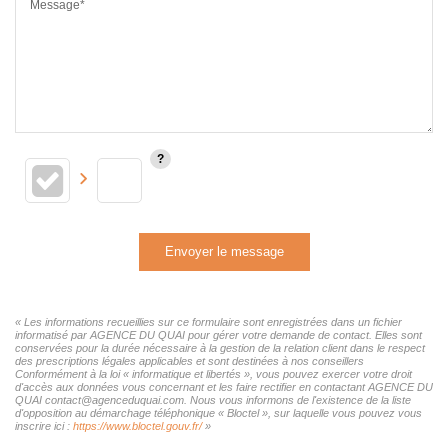
Message*
Envoyer le message
« Les informations recueillies sur ce formulaire sont enregistrées dans un fichier
informatisé par AGENCE DU QUAI pour gérer votre demande de contact. Elles sont
conservées pour la durée nécessaire à la gestion de la relation client dans le respect
des prescriptions légales applicables et sont destinées à nos conseillers
Conformément à la loi « informatique et libertés », vous pouvez exercer votre droit
d'accès aux données vous concernant et les faire rectifier en contactant AGENCE DU
QUAI contact@agenceduquai.com. Nous vous informons de l'existence de la liste
d'opposition au démarchage téléphonique « Bloctel », sur laquelle vous pouvez vous
inscrire ici :
https://www.bloctel.gouv.fr/
»