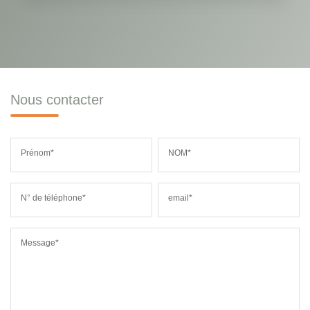
Nous contacter
Prénom*
NOM*
N° de téléphone*
email*
Message*