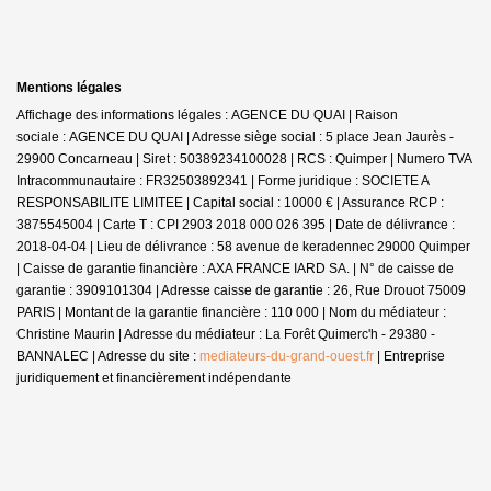
Mentions légales
Affichage des informations légales : AGENCE DU QUAI | Raison
sociale : AGENCE DU QUAI | Adresse siège social : 5 place Jean Jaurès -
29900 Concarneau | Siret : 50389234100028 | RCS : Quimper | Numero TVA
Intracommunautaire : FR32503892341 | Forme juridique : SOCIETE A
RESPONSABILITE LIMITEE | Capital social : 10000 € | Assurance RCP :
3875545004 |
Carte T : CPI 2903 2018 000 026 395 | Date de délivrance :
2018-04-04 | Lieu de délivrance : 58 avenue de keradennec 29000 Quimper
| Caisse de garantie financière : AXA FRANCE IARD SA. | N° de caisse de
garantie : 3909101304 | Adresse caisse de garantie : 26, Rue Drouot 75009
PARIS | Montant de la garantie financière : 110 000 | Nom du médiateur :
Christine Maurin | Adresse du médiateur : La Forêt Quimerc'h - 29380 -
BANNALEC | Adresse du site :
mediateurs-du-grand-ouest.fr
|
Entreprise
juridiquement et financièrement indépendante