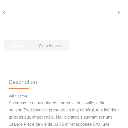
Qui Sommes-Nous
Notre Équipe
Nous Rejoindre
CONTACT
Photos
Visite Virtuelle
Description
Réf : T2714
En impasse et aux abords immédiat de la ville, cette
maison Traditionnelle présente un état général, tant intérieur
qu'extérieur, impeccable. Hall d'entrée s'ouvrant sur une
Grande Pièce de vie de 39.72 m² et exposée S/O, une