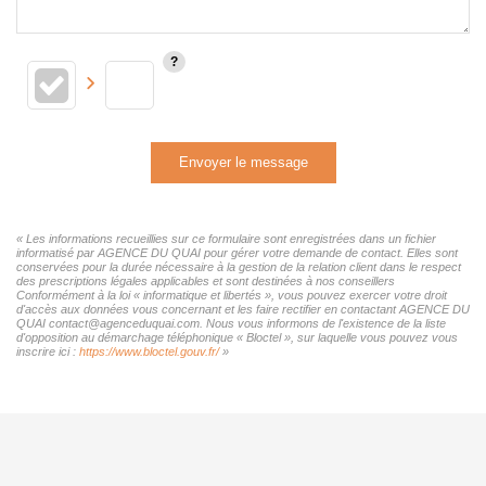
Envoyer le message
« Les informations recueillies sur ce formulaire sont enregistrées dans un fichier
informatisé par AGENCE DU QUAI pour gérer votre demande de contact. Elles sont
conservées pour la durée nécessaire à la gestion de la relation client dans le respect
des prescriptions légales applicables et sont destinées à nos conseillers
Conformément à la loi « informatique et libertés », vous pouvez exercer votre droit
d'accès aux données vous concernant et les faire rectifier en contactant AGENCE DU
QUAI contact@agenceduquai.com. Nous vous informons de l'existence de la liste
d'opposition au démarchage téléphonique « Bloctel », sur laquelle vous pouvez vous
inscrire ici :
https://www.bloctel.gouv.fr/
»