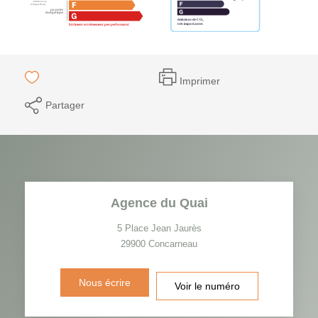
Imprimer
Partager
Agence du Quai
5 Place Jean Jaurès
29900
Concarneau
Nous écrire
Voir le numéro