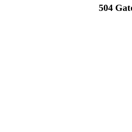
504 Gat