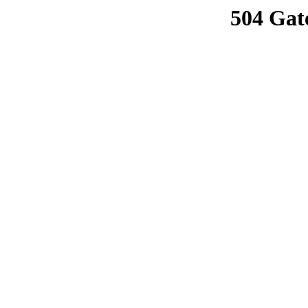
504 Gat