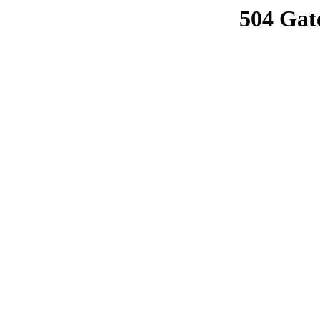
504 Gat