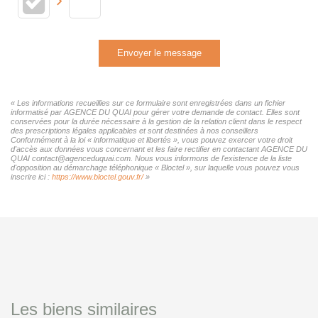
Envoyer le message
« Les informations recueillies sur ce formulaire sont enregistrées dans un fichier
informatisé par AGENCE DU QUAI pour gérer votre demande de contact. Elles sont
conservées pour la durée nécessaire à la gestion de la relation client dans le respect
des prescriptions légales applicables et sont destinées à nos conseillers
Conformément à la loi « informatique et libertés », vous pouvez exercer votre droit
d'accès aux données vous concernant et les faire rectifier en contactant AGENCE DU
QUAI contact@agenceduquai.com. Nous vous informons de l'existence de la liste
d'opposition au démarchage téléphonique « Bloctel », sur laquelle vous pouvez vous
inscrire ici :
https://www.bloctel.gouv.fr/
»
Les biens similaires