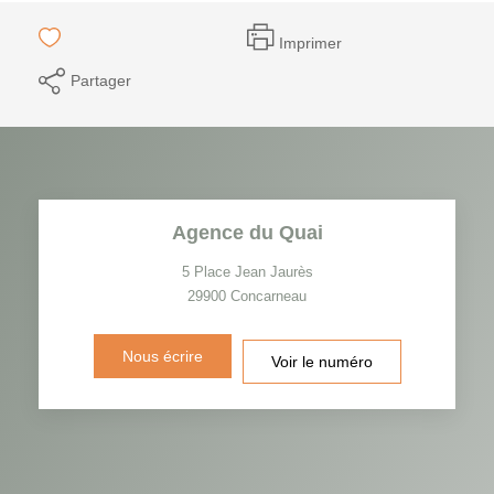
Imprimer
Partager
Agence du Quai
5 Place Jean Jaurès
29900
Concarneau
Nous écrire
Voir le numéro