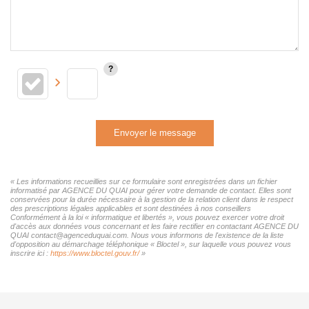
Envoyer le message
« Les informations recueillies sur ce formulaire sont enregistrées dans un fichier
informatisé par AGENCE DU QUAI pour gérer votre demande de contact. Elles sont
conservées pour la durée nécessaire à la gestion de la relation client dans le respect
des prescriptions légales applicables et sont destinées à nos conseillers
Conformément à la loi « informatique et libertés », vous pouvez exercer votre droit
d'accès aux données vous concernant et les faire rectifier en contactant AGENCE DU
QUAI contact@agenceduquai.com. Nous vous informons de l'existence de la liste
d'opposition au démarchage téléphonique « Bloctel », sur laquelle vous pouvez vous
inscrire ici :
https://www.bloctel.gouv.fr/
»