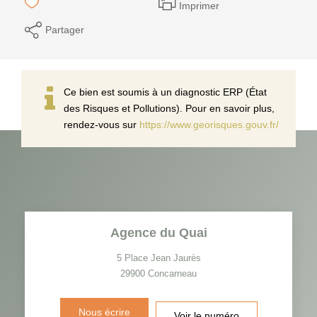
Imprimer
Partager
Ce bien est soumis à un diagnostic ERP (État
des Risques et Pollutions). Pour en savoir plus,
rendez-vous sur
https://www.georisques.gouv.fr/
Agence du Quai
5 Place Jean Jaurès
29900
Concarneau
Nous écrire
Voir le numéro