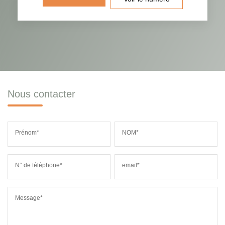
Nous contacter
Prénom*
NOM*
N° de téléphone*
email*
Message*