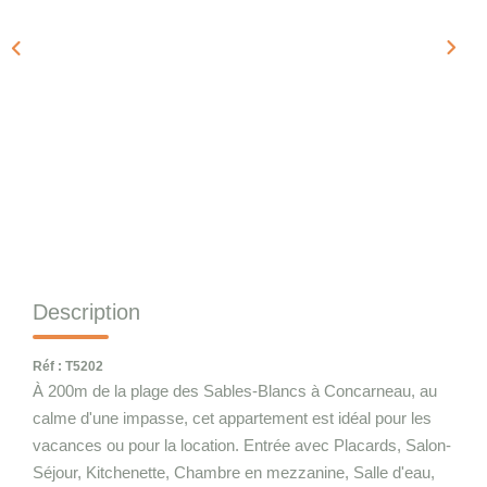
Qui Sommes-Nous
Notre Équipe
Nous Rejoindre
CONTACT
Description
Réf : T5202
À 200m de la plage des Sables-Blancs à Concarneau, au
calme d'une impasse, cet appartement est idéal pour les
vacances ou pour la location. Entrée avec Placards, Salon-
Séjour, Kitchenette, Chambre en mezzanine, Salle d'eau,