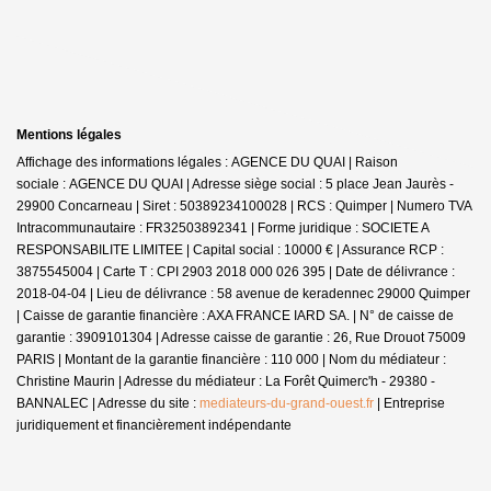
Mentions légales
Affichage des informations légales : AGENCE DU QUAI | Raison
sociale : AGENCE DU QUAI | Adresse siège social : 5 place Jean Jaurès -
29900 Concarneau | Siret : 50389234100028 | RCS : Quimper | Numero TVA
Intracommunautaire : FR32503892341 | Forme juridique : SOCIETE A
RESPONSABILITE LIMITEE | Capital social : 10000 € | Assurance RCP :
3875545004 |
Carte T : CPI 2903 2018 000 026 395 | Date de délivrance :
2018-04-04 | Lieu de délivrance : 58 avenue de keradennec 29000 Quimper
| Caisse de garantie financière : AXA FRANCE IARD SA. | N° de caisse de
garantie : 3909101304 | Adresse caisse de garantie : 26, Rue Drouot 75009
PARIS | Montant de la garantie financière : 110 000 | Nom du médiateur :
Christine Maurin | Adresse du médiateur : La Forêt Quimerc'h - 29380 -
BANNALEC | Adresse du site :
mediateurs-du-grand-ouest.fr
|
Entreprise
juridiquement et financièrement indépendante