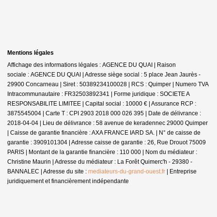
Mentions légales
Affichage des informations légales : AGENCE DU QUAI | Raison
sociale : AGENCE DU QUAI | Adresse siège social : 5 place Jean Jaurès -
29900 Concarneau | Siret : 50389234100028 | RCS : Quimper | Numero TVA
Intracommunautaire : FR32503892341 | Forme juridique : SOCIETE A
RESPONSABILITE LIMITEE | Capital social : 10000 € | Assurance RCP :
3875545004 |
Carte T : CPI 2903 2018 000 026 395 | Date de délivrance :
2018-04-04 | Lieu de délivrance : 58 avenue de keradennec 29000 Quimper
| Caisse de garantie financière : AXA FRANCE IARD SA. | N° de caisse de
garantie : 3909101304 | Adresse caisse de garantie : 26, Rue Drouot 75009
PARIS | Montant de la garantie financière : 110 000 | Nom du médiateur :
Christine Maurin | Adresse du médiateur : La Forêt Quimerc'h - 29380 -
BANNALEC | Adresse du site :
mediateurs-du-grand-ouest.fr
|
Entreprise
juridiquement et financièrement indépendante