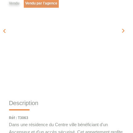
Qui Sommes-Nous
Vendu
Vendu par l'agence
Notre Équipe
Nous Rejoindre
CONTACT
Description
Réf : T3063
Dans une résidence du Centre ville bénéficiant d'un
Ascenseur et d'un accès sécurisé, Cet appartement profite