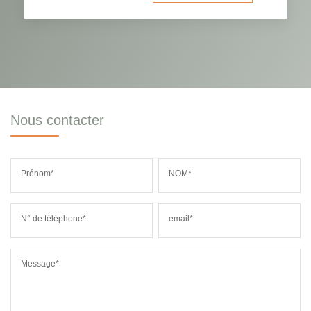
Nous contacter
Prénom*
NOM*
N° de téléphone*
email*
Message*