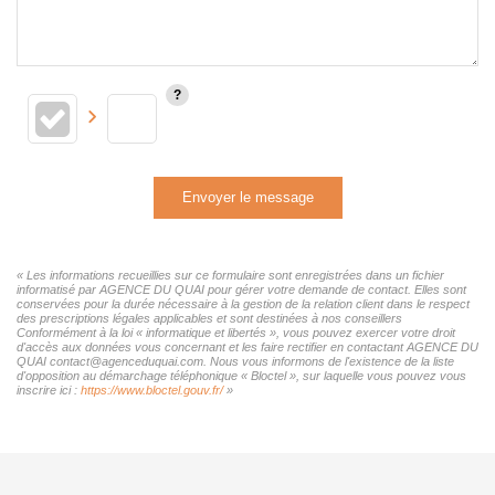
Envoyer le message
« Les informations recueillies sur ce formulaire sont enregistrées dans un fichier
informatisé par AGENCE DU QUAI pour gérer votre demande de contact. Elles sont
conservées pour la durée nécessaire à la gestion de la relation client dans le respect
des prescriptions légales applicables et sont destinées à nos conseillers
Conformément à la loi « informatique et libertés », vous pouvez exercer votre droit
d'accès aux données vous concernant et les faire rectifier en contactant AGENCE DU
QUAI contact@agenceduquai.com. Nous vous informons de l'existence de la liste
d'opposition au démarchage téléphonique « Bloctel », sur laquelle vous pouvez vous
inscrire ici :
https://www.bloctel.gouv.fr/
»