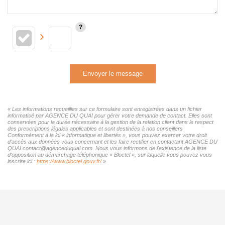
Envoyer le message
« Les informations recueillies sur ce formulaire sont enregistrées dans un fichier
informatisé par AGENCE DU QUAI pour gérer votre demande de contact. Elles sont
conservées pour la durée nécessaire à la gestion de la relation client dans le respect
des prescriptions légales applicables et sont destinées à nos conseillers
Conformément à la loi « informatique et libertés », vous pouvez exercer votre droit
d'accès aux données vous concernant et les faire rectifier en contactant AGENCE DU
QUAI contact@agenceduquai.com. Nous vous informons de l'existence de la liste
d'opposition au démarchage téléphonique « Bloctel », sur laquelle vous pouvez vous
inscrire ici :
https://www.bloctel.gouv.fr/
»