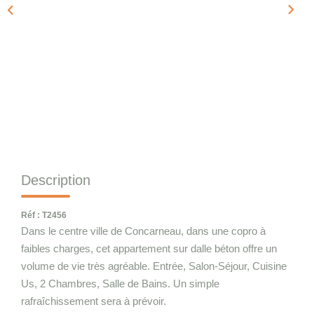
Qui Sommes-Nous
Notre Équipe
Nous Rejoindre
CONTACT
Description
Réf : T2456
Dans le centre ville de Concarneau, dans une copro à
faibles charges, cet appartement sur dalle béton offre un
volume de vie très agréable. Entrée, Salon-Séjour, Cuisine
Us, 2 Chambres, Salle de Bains. Un simple
rafraîchissement sera à prévoir.