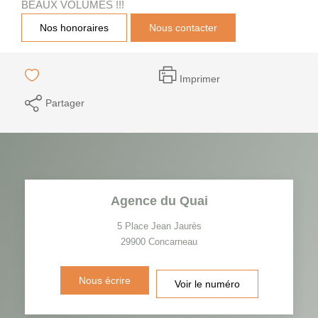
BEAUX VOLUMES !!!
Nos honoraires
Nous contacter
Imprimer
Partager
Agence du Quai
5 Place Jean Jaurès
29900
Concarneau
Nous écrire
Voir le numéro