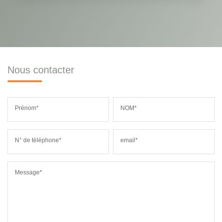
Nous contacter
Prénom*
NOM*
N° de téléphone*
email*
Message*