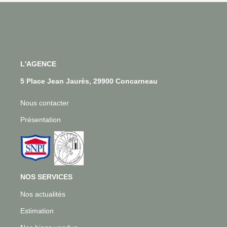
L'AGENCE
5 Place Jean Jaurès, 29900 Concarneau
Nous contacter
Présentation
NOS SERVICES
Nos actualités
Estimation