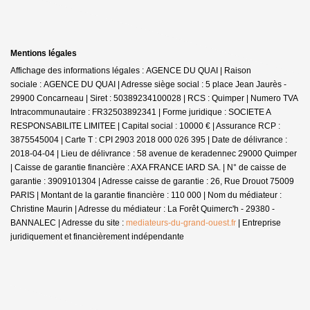
Mentions légales
Affichage des informations légales : AGENCE DU QUAI | Raison
sociale : AGENCE DU QUAI | Adresse siège social : 5 place Jean Jaurès -
29900 Concarneau | Siret : 50389234100028 | RCS : Quimper | Numero TVA
Intracommunautaire : FR32503892341 | Forme juridique : SOCIETE A
RESPONSABILITE LIMITEE | Capital social : 10000 € | Assurance RCP :
3875545004 |
Carte T : CPI 2903 2018 000 026 395 | Date de délivrance :
2018-04-04 | Lieu de délivrance : 58 avenue de keradennec 29000 Quimper
| Caisse de garantie financière : AXA FRANCE IARD SA. | N° de caisse de
garantie : 3909101304 | Adresse caisse de garantie : 26, Rue Drouot 75009
PARIS | Montant de la garantie financière : 110 000 | Nom du médiateur :
Christine Maurin | Adresse du médiateur : La Forêt Quimerc'h - 29380 -
BANNALEC | Adresse du site :
mediateurs-du-grand-ouest.fr
|
Entreprise
juridiquement et financièrement indépendante