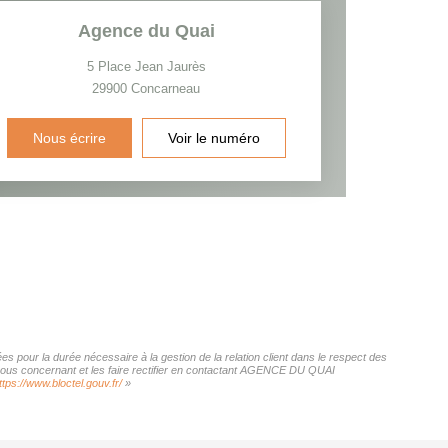
Agence du Quai
5 Place Jean Jaurès
29900
Concarneau
Nous écrire
Voir le numéro
 pour la durée nécessaire à la gestion de la relation client dans le respect des
s vous concernant et les faire rectifier en contactant AGENCE DU QUAI
ttps://www.bloctel.gouv.fr/
»