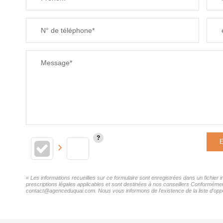
N° de téléphone*
Message*
E
« Les informations recueillies sur ce formulaire sont enregistrées dans un fichie
prescriptions légales applicables et sont destinées à nos conseillers Conforméme
contact@agenceduquai.com. Nous vous informons de l'existence de la liste d'oppos