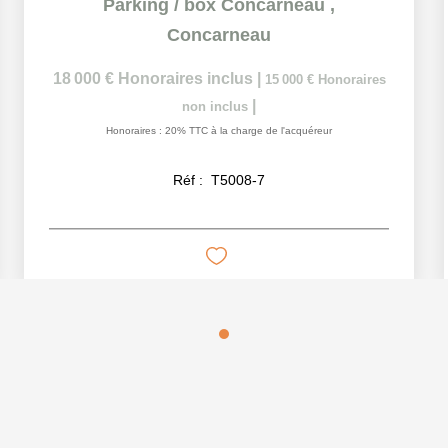
Parking / box Concarneau
,
Concarneau
18 000 €
Honoraires inclus
|
15 000 €
Honoraires
|
non inclus
Honoraires : 20% TTC à la charge de l'acquéreur
Réf :
T5008-7