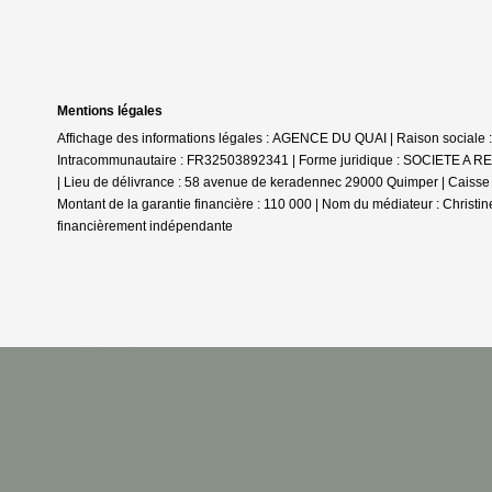
Mentions légales
Affichage des informations légales : AGENCE DU QUAI | Raison sociale
Intracommunautaire : FR32503892341 | Forme juridique : SOCIETE A RE
| Lieu de délivrance : 58 avenue de keradennec 29000 Quimper | Caisse 
Montant de la garantie financière : 110 000 | Nom du médiateur : Christ
financièrement indépendante