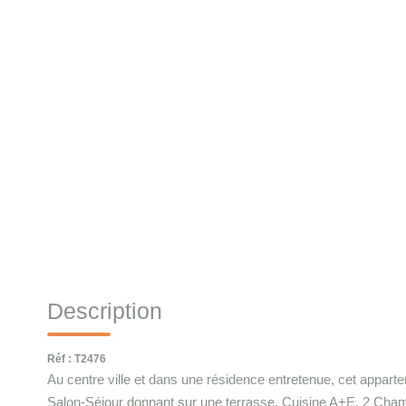
Description
Réf : T2476
Au centre ville et dans une résidence entretenue, cet apparte
Salon-Séjour donnant sur une terrasse, Cuisine A+E, 2 Cham