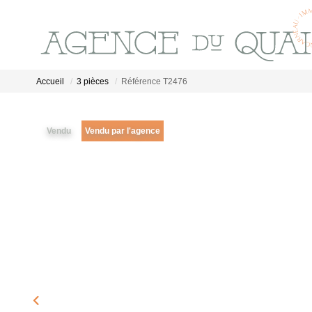
Accueil
3 pièces
Référence T2476
Vendu
Vendu par l'agence