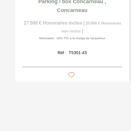
Parking / box Concarneau
,
Concarneau
27 500 €
Honoraires inclus
|
25 000 €
Honoraires
|
non inclus
Honoraires : 10% TTC à la charge de l'acquéreur
Réf :
T5301-43