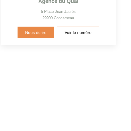
Agence du Quai
5 Place Jean Jaurès
29900
Concarneau
Nous écrire
Voir le numéro