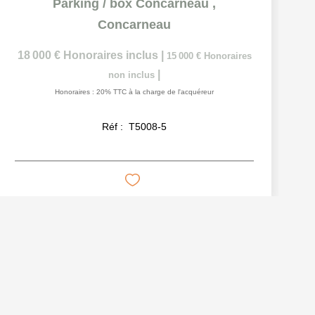
Parking / box Concarneau
,
Concarneau
18 000 €
Honoraires inclus
|
15 000 €
Honoraires
|
non inclus
Honoraires : 20% TTC à la charge de l'acquéreur
Réf :
T5008-5