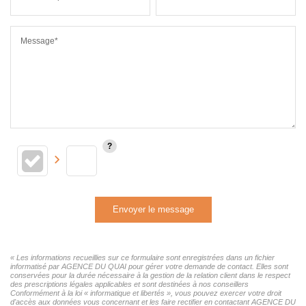
Message*
Envoyer le message
« Les informations recueillies sur ce formulaire sont enregistrées dans un fichier
informatisé par AGENCE DU QUAI pour gérer votre demande de contact. Elles sont
conservées pour la durée nécessaire à la gestion de la relation client dans le respect
des prescriptions légales applicables et sont destinées à nos conseillers
Conformément à la loi « informatique et libertés », vous pouvez exercer votre droit
d'accès aux données vous concernant et les faire rectifier en contactant AGENCE DU