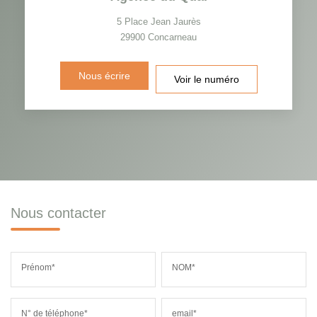
5 Place Jean Jaurès
29900
Concarneau
Nous écrire
Voir le numéro
Nous contacter
Prénom*
NOM*
N° de téléphone*
email*