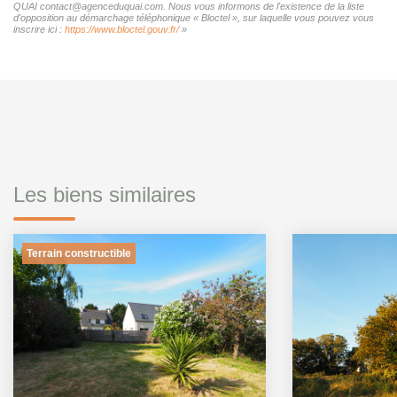
QUAI contact@agenceduquai.com. Nous vous informons de l'existence de la liste
d'opposition au démarchage téléphonique « Bloctel », sur laquelle vous pouvez vous
inscrire ici :
https://www.bloctel.gouv.fr/
»
Les biens similaires
Terrain constructible