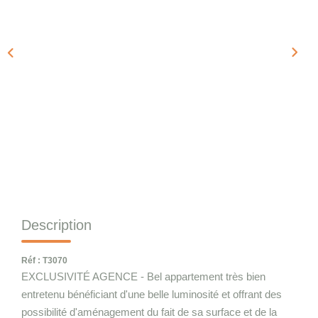
Qui Sommes-Nous
Notre Équipe
Nous Rejoindre
CONTACT
Description
Réf : T3070
EXCLUSIVITÉ AGENCE - Bel appartement très bien
entretenu bénéficiant d'une belle luminosité et offrant des
possibilité d'aménagement du fait de sa surface et de la