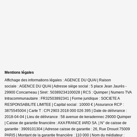
Mentions légales
Affichage des informations légales : AGENCE DU QUAI | Raison
sociale : AGENCE DU QUAI | Adresse siège social : 5 place Jean Jaurès -
29900 Concarneau | Siret : 50389234100028 | RCS : Quimper | Numero TVA
Intracommunautaire : FR32503892341 | Forme juridique : SOCIETE A
RESPONSABILITE LIMITEE | Capital social : 10000 € | Assurance RCP :
3875545004 |
Carte T : CPI 2903 2018 000 026 395 | Date de délivrance :
2018-04-04 | Lieu de délivrance : 58 avenue de keradennec 29000 Quimper
| Caisse de garantie financière : AXA FRANCE IARD SA. | N° de caisse de
garantie : 3909101304 | Adresse caisse de garantie : 26, Rue Drouot 75009
PARIS | Montant de la garantie financière : 110 000 | Nom du médiateur :