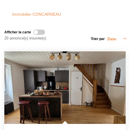
Qui Sommes-Nous
Notre Équipe
Immobilier CONCARNEAU
Nous Rejoindre
Afficher la carte
20 annonce(s) trouvée(s)
Trier par
CONTACT