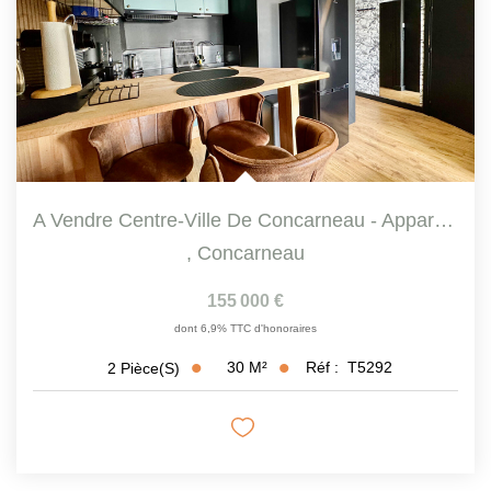
A Vendre Centre-Ville De Concarneau - Appartement T2 De 28...
,
Concarneau
155 000 €
dont 6,9% TTC d'honoraires
30
M²
Réf :
T5292
2
Pièce(s)