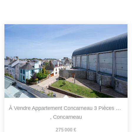
À Vendre Appartement Concarneau 3 Pièces 76.5 M² Triplex En...
,
Concarneau
275 000 €