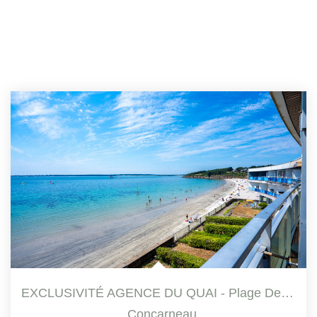
EXCLUSIVITÉ AGENCE DU QUAI - Plage Des Sables-Blancs -...
,
Concarneau