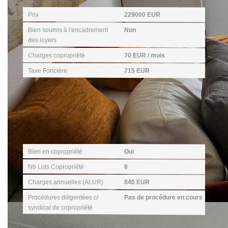
Prix
229000 EUR
Bien soumis à l'encadrement
Non
des loyers
Charges copropriété
70 EUR / mois
Taxe Foncière
715 EUR
Copropriété
Bien en copropriété
Oui
Nb Lots Copropriété
8
Charges annuelles (ALUR)
840 EUR
Procédures diligentées c/
Pas de procédure en cours
syndicat de copropriété