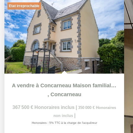
L'AGENCE
5 Place Jean Jaurès, 29900 Concarneau
Nous contacter
Présentation
NOS SERVICES
Nos actualités