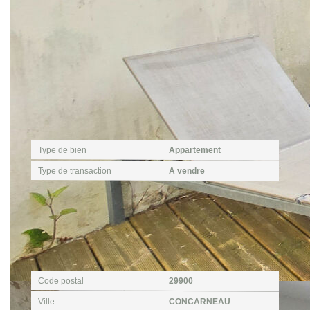
Caractéristiques détaillées
Général
Type de bien
Appartement
Type de transaction
A vendre
Localisation
Code postal
29900
Ville
CONCARNEAU