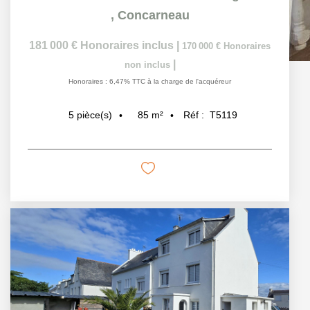
Terrain à vendre, Tregunc
Terrain à vendre, Concarneau
Maison à vendre, Melgven
Parking / box à vendre, Concarneau
© AGENCE DU QUAI 2026
Réalisation