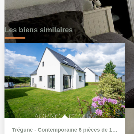
Les biens similaires
Trégunc - Contemporaine 6 pièces de 120m² - neuve, jamais...