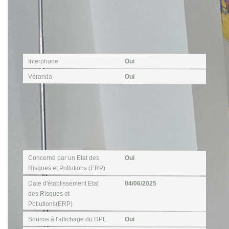
Autres
Interphone
Oui
Véranda
Oui
Diagnostics
Concerné par un Etat des
Oui
Risques et Pollutions (ERP)
Date d'établissement Etat
04/06/2025
des Risques et
Pollutions(ERP)
Soumis à l'affichage du DPE
Oui