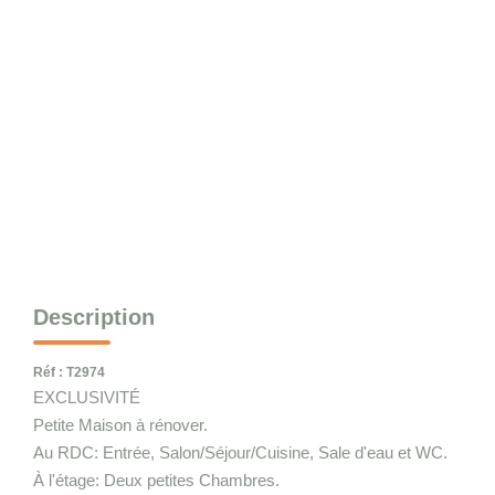
Notre Équipe
Nous Rejoindre
CONTACT
Description
Réf : T2974
EXCLUSIVITÉ
Petite Maison à rénover.
Au RDC: Entrée, Salon/Séjour/Cuisine, Sale d'eau et WC.
À l'étage: Deux petites Chambres.