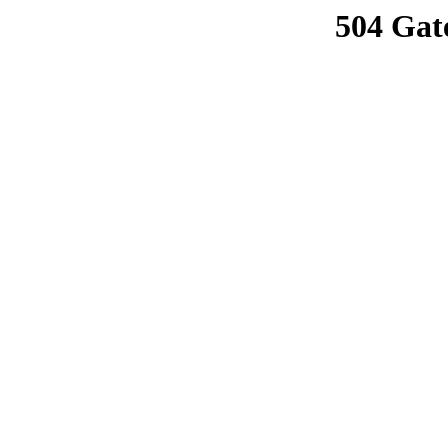
504 Gat