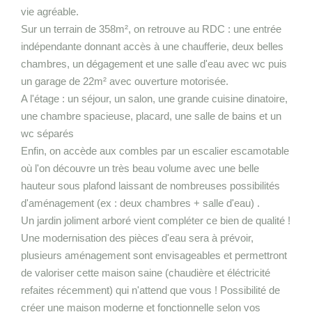
vie agréable.
Sur un terrain de 358m², on retrouve au RDC : une entrée
indépendante donnant accès à une chaufferie, deux belles
chambres, un dégagement et une salle d'eau avec wc puis
un garage de 22m² avec ouverture motorisée.
A l'étage : un séjour, un salon, une grande cuisine dinatoire,
une chambre spacieuse, placard, une salle de bains et un
wc séparés
Enfin, on accède aux combles par un escalier escamotable
où l'on découvre un très beau volume avec une belle
hauteur sous plafond laissant de nombreuses possibilités
d'aménagement (ex : deux chambres + salle d'eau) .
Un jardin joliment arboré vient compléter ce bien de qualité !
Une modernisation des pièces d'eau sera à prévoir,
plusieurs aménagement sont envisageables et permettront
de valoriser cette maison saine (chaudière et éléctricité
refaites récemment) qui n'attend que vous ! Possibilité de
créer une maison moderne et fonctionnelle selon vos