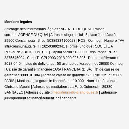
Mentions légales
Affichage des informations légales : AGENCE DU QUAI | Raison
sociale : AGENCE DU QUAI | Adresse siège social : 5 place Jean Jaurès -
29900 Concarneau | Siret : 50389234100028 | RCS : Quimper | Numero TVA
Intracommunautaire : FR32503892341 | Forme juridique : SOCIETE A
RESPONSABILITE LIMITEE | Capital social : 10000 € | Assurance RCP :
3875545004 |
Carte T : CPI 2903 2018 000 026 395 | Date de délivrance :
2018-04-04 | Lieu de délivrance : 58 avenue de keradennec 29000 Quimper
| Caisse de garantie financière : AXA FRANCE IARD SA. | N° de caisse de
garantie : 3909101304 | Adresse caisse de garantie : 26, Rue Drouot 75009
PARIS | Montant de la garantie financière : 110 000 | Nom du médiateur :
Christine Maurin | Adresse du médiateur : La Forêt Quimerc'h - 29380 -
BANNALEC | Adresse du site :
mediateurs-du-grand-ouest.fr
|
Entreprise
juridiquement et financièrement indépendante