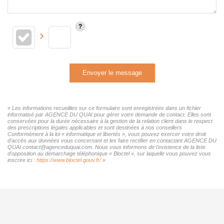
Envoyer le message
« Les informations recueillies sur ce formulaire sont enregistrées dans un fichier
informatisé par AGENCE DU QUAI pour gérer votre demande de contact. Elles sont
conservées pour la durée nécessaire à la gestion de la relation client dans le respect
des prescriptions légales applicables et sont destinées à nos conseillers
Conformément à la loi « informatique et libertés », vous pouvez exercer votre droit
d'accès aux données vous concernant et les faire rectifier en contactant AGENCE DU
QUAI contact@agenceduquai.com. Nous vous informons de l'existence de la liste
d'opposition au démarchage téléphonique « Bloctel », sur laquelle vous pouvez vous
inscrire ici :
https://www.bloctel.gouv.fr/
»