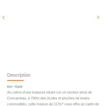
Qui Sommes-Nous
Notre Équipe
Nous Rejoindre
CONTACT
Description
Réf : T5285
Au calme d'une impasse située sur un secteur prisé de
Concarneau, à 700m des écoles et proches de toutes
commodités, cette maison de 117m² vous offre un cadre de