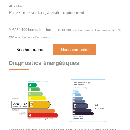
envies.
Rare sur le secteur, à visiter rapidement !
** €254 400
honoraires inclus
|
|
€240 000
hors honoraires
Honoraires : 6.00%
TTC à la charge de l'acquéreur
Nos honoraires
Nous contacter
Diagnostics énergétiques
Montant estimé des dépenses annuelles d'énergie pour un