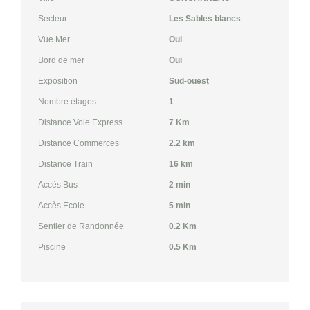
Secteur
Les Sables blancs
Vue Mer
Oui
Bord de mer
Oui
Exposition
Sud-ouest
Nombre étages
1
Distance Voie Express
7 Km
Distance Commerces
2.2 km
Distance Train
16 km
Accès Bus
2 min
Accès Ecole
5 min
Sentier de Randonnée
0.2 Km
Piscine
0.5 Km