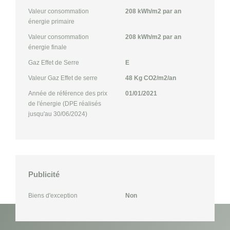
Valeur consommation
208 kWh/m2 par an
énergie primaire
Valeur consommation
208 kWh/m2 par an
énergie finale
Gaz Effet de Serre
E
Valeur Gaz Effet de serre
48 Kg CO2/m2/an
Année de référence des prix
01/01/2021
de l'énergie (DPE réalisés
jusqu'au 30/06/2024)
Publicité
Biens d'exception
Non