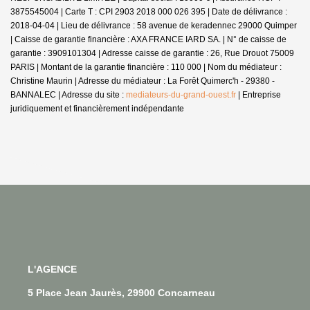
3875545004 |
Carte T : CPI 2903 2018 000 026 395 | Date de délivrance :
2018-04-04 | Lieu de délivrance : 58 avenue de keradennec 29000 Quimper
| Caisse de garantie financière : AXA FRANCE IARD SA. | N° de caisse de
garantie : 3909101304 | Adresse caisse de garantie : 26, Rue Drouot 75009
PARIS | Montant de la garantie financière : 110 000 | Nom du médiateur :
Christine Maurin | Adresse du médiateur : La Forêt Quimerc'h - 29380 -
BANNALEC | Adresse du site :
mediateurs-du-grand-ouest.fr
|
Entreprise
juridiquement et financièrement indépendante
L'AGENCE
5 Place Jean Jaurès, 29900 Concarneau