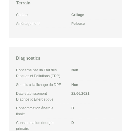
Terrain
Cloture
Grillage
Aménagement
Pelouse
Diagnostics
Concerné par un Etat des
Non
Risques et Pollutions (ERP)
Soumis à l'affichage du DPE
Non
Date établissement
22/06/2021
Diagnostic Energétique
Consommation énergie
D
finale
Consommation énergie
D
primaire