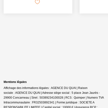
Mentions légales
Affichage des informations légales : AGENCE DU QUAI | Raison
sociale : AGENCE DU QUAI | Adresse siège social : 5 place Jean Jaurès -
29900 Concarneau | Siret : 50389234100028 | RCS : Quimper | Numero TVA
Intracommunautaire : FR32503892341 | Forme juridique : SOCIETE A
RESPONSABILITE LIMITEE | Capital social : 10000 € | Assurance RCP :