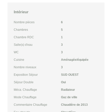
Intérieur
Nombre pièces
6
Chambres
5
Chambre RDC
1
Salle(s) d'eau
3
WC
3
Cuisine
Aménagée/équipée
Nombre niveaux
3
Exposition Séjour
SUD OUEST
Séjour Double
Oui
Méca. Chauffage
Radiateur
Mode Chauffage
Gaz de ville
Commentaire Chauffage
Chaudière de 2013