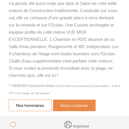
n'a jamais été aussi vraie que dans le Salon de cette belle
maison de Construction traditionnelle. Construite sur sous-
sol, elle se compose d'une grande pièce à vivre donnant
sur la véranda et sur l'Océan, Une Cuisine aménagée et
équipée profite de cette même VUE MER
EXCEPTIONNELLE. 1 Chambre en RDC dispose de sa
Salle d'eau privative, Rangements et WC indépendant. Les
4 chambres de l'étage sont toutes tournées vers l'Océan.
1Salle d'eau supplémentaire vient parfaire cette maison.
Si vous voulez la proximité immédiate avec la plage, ne
cherchez plus, elle est ici !
** €899 500
honoraires inclus
|
|
€870 000
hors honoraires
Honoraires : 3.39%
TTC à la charge de l'acquéreur
Nos honoraires
Nous contacter
Imprimer