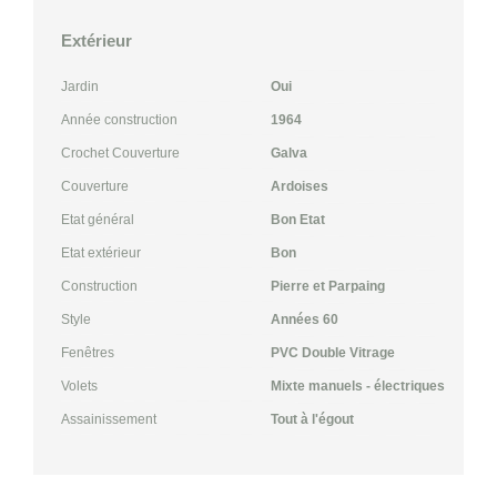
Extérieur
Jardin
Oui
Année construction
1964
Crochet Couverture
Galva
Couverture
Ardoises
Etat général
Bon Etat
Etat extérieur
Bon
Construction
Pierre et Parpaing
Style
Années 60
Fenêtres
PVC Double Vitrage
Volets
Mixte manuels - électriques
Assainissement
Tout à l'égout