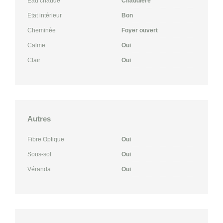
Eau chaude
Chaudière
Etat intérieur
Bon
Cheminée
Foyer ouvert
Calme
Oui
Clair
Oui
Autres
Fibre Optique
Oui
Sous-sol
Oui
Véranda
Oui