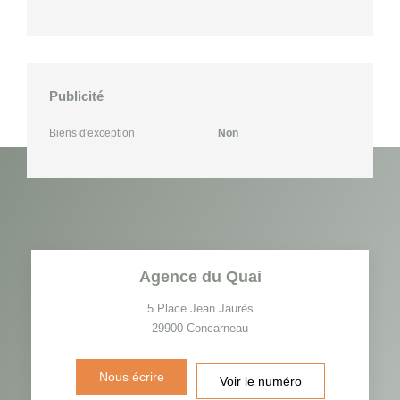
Publicité
Biens d'exception
Non
Agence du Quai
5 Place Jean Jaurès
29900
Concarneau
Nous écrire
Voir le numéro