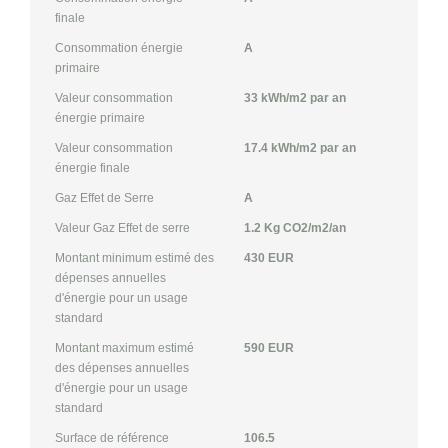
finale
Consommation énergie
A
primaire
Valeur consommation
33 kWh/m2 par an
énergie primaire
Valeur consommation
17.4 kWh/m2 par an
énergie finale
Gaz Effet de Serre
A
Valeur Gaz Effet de serre
1.2 Kg CO2/m2/an
Montant minimum estimé des
430 EUR
dépenses annuelles
d'énergie pour un usage
standard
Montant maximum estimé
590 EUR
des dépenses annuelles
d'énergie pour un usage
standard
Surface de référence
106.5