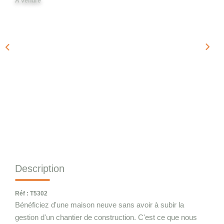
A vendre
Qui Sommes-Nous
Notre Équipe
Nous Rejoindre
CONTACT
Description
Réf : T5302
Bénéficiez d'une maison neuve sans avoir à subir la
gestion d'un chantier de construction. C'est ce que nous