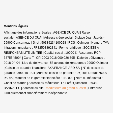
Mentions légales
Affichage des informations légales : AGENCE DU QUAI | Raison
sociale : AGENCE DU QUAI | Adresse siège social : 5 place Jean Jaurès -
29900 Concarneau | Siret : 50389234100028 | RCS : Quimper | Numero TVA
Intracommunautaire : FR32503892341 | Forme juridique : SOCIETE A
RESPONSABILITE LIMITEE | Capital social : 10000 € | Assurance RCP :
3875545004 |
Carte T : CPI 2903 2018 000 026 395 | Date de délivrance :
2018-04-04 | Lieu de délivrance : 58 avenue de keradennec 29000 Quimper
| Caisse de garantie financière : AXA FRANCE IARD SA. | N° de caisse de
garantie : 3909101304 | Adresse caisse de garantie : 26, Rue Drouot 75009
PARIS | Montant de la garantie financière : 110 000 | Nom du médiateur :
Christine Maurin | Adresse du médiateur : La Forêt Quimerc'h - 29380 -
BANNALEC | Adresse du site :
mediateurs-du-grand-ouest.fr
|
Entreprise
juridiquement et financièrement indépendante