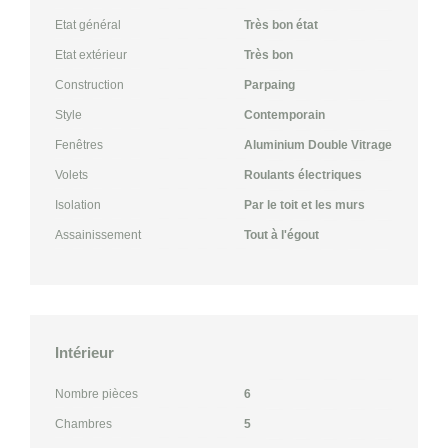
Etat général
Très bon état
Etat extérieur
Très bon
Construction
Parpaing
Style
Contemporain
Fenêtres
Aluminium Double Vitrage
Volets
Roulants électriques
Isolation
Par le toit et les murs
Assainissement
Tout à l'égout
Intérieur
Nombre pièces
6
Chambres
5