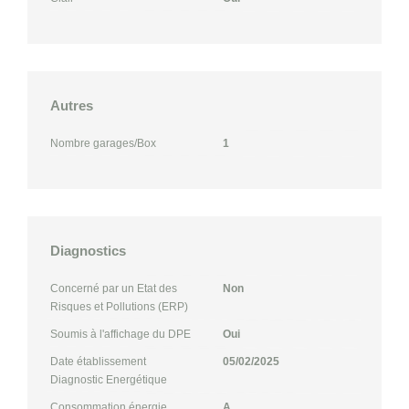
Autres
Nombre garages/Box
1
Diagnostics
Concerné par un Etat des
Non
Risques et Pollutions (ERP)
Soumis à l'affichage du DPE
Oui
Date établissement
05/02/2025
Diagnostic Energétique
Consommation énergie
A