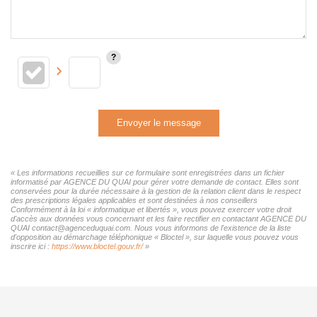
Envoyer le message
« Les informations recueillies sur ce formulaire sont enregistrées dans un fichier
informatisé par AGENCE DU QUAI pour gérer votre demande de contact. Elles sont
conservées pour la durée nécessaire à la gestion de la relation client dans le respect
des prescriptions légales applicables et sont destinées à nos conseillers
Conformément à la loi « informatique et libertés », vous pouvez exercer votre droit
d'accès aux données vous concernant et les faire rectifier en contactant AGENCE DU
QUAI contact@agenceduquai.com. Nous vous informons de l'existence de la liste
d'opposition au démarchage téléphonique « Bloctel », sur laquelle vous pouvez vous
inscrire ici :
https://www.bloctel.gouv.fr/
»