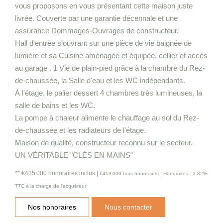
vous proposons en vous présentant cette maison juste
livrée. Couverte par une garantie décennale et une
assurance Dommages-Ouvrages de constructeur.
Hall d'entrée s'ouvrant sur une pièce de vie baignée de
lumière et sa Cuisine aménagée et équipée, cellier et accès
au garage . 1 Vie de plain-pied grâce à la chambre du Rez-
de-chaussée, la Salle d'eau et les WC indépendants.
À l'étage, le palier dessert 4 chambres très lumineuses, la
salle de bains et les WC.
La pompe à chaleur alimente le chauffage au sol du Rez-
de-chaussée et les radiateurs de l'étage.
Maison de qualité, constructeur reconnu sur le secteur.
UN VÉRITABLE "CLÉS EN MAINS"
** €435 000
honoraires inclus
|
|
€419 000
hors honoraires
Honoraires : 3.82%
TTC à la charge de l'acquéreur
Nos honoraires
Nous contacter