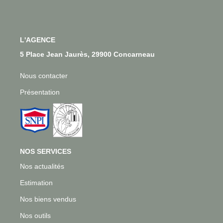
Qui Sommes-Nous
Notre Équipe
Nous Rejoindre
L'AGENCE
5 Place Jean Jaurès, 29900 Concarneau
CONTACT
Nous contacter
Présentation
NOS SERVICES
Nos actualités
Estimation
Nos biens vendus
Nos outils