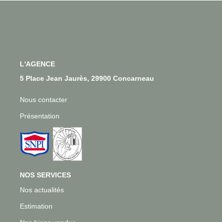
Qui Sommes-Nous
Notre Équipe
Nous Rejoindre
L'AGENCE
CONTACT
5 Place Jean Jaurès, 29900 Concarneau
Nous contacter
Présentation
NOS SERVICES
Nos actualités
Estimation