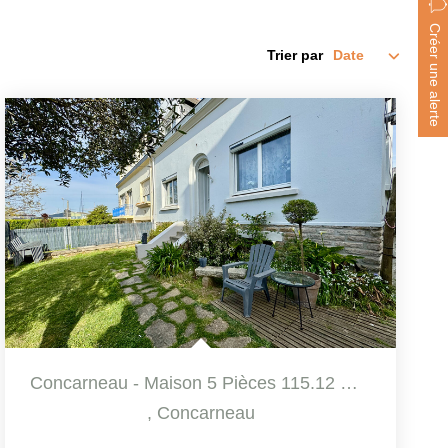
Créer une alerte
Trier par
Concarneau - Maison 5 Pièces 115.12 M², Rénovée Et...
,
Concarneau