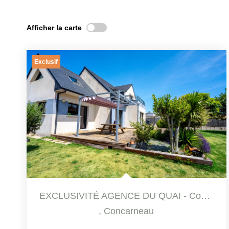
Afficher la carte
Exclusif
EXCLUSIVITÉ AGENCE DU QUAI - Contemporaine 5 Pièce(s)...
,
Concarneau