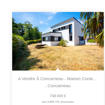
A Vendre À Concarneau - Maison Contemporaine Avec Vue Mer...
,
Concarneau
748 000 €
dont 3,89% TTC d'honoraires