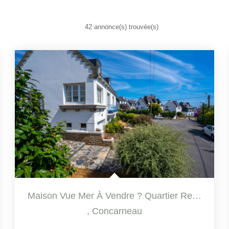
42 annonce(s) trouvée(s)
Maison Vue Mer À Vendre ? Quartier Recherché Du Rouz ?...
,
Concarneau