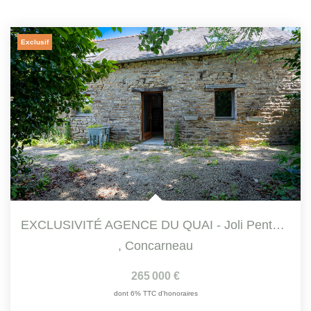
Exclusif
EXCLUSIVITÉ AGENCE DU QUAI - Joli Penty T3 Dans La Campagne...
,
Concarneau
265 000 €
dont 6% TTC d'honoraires