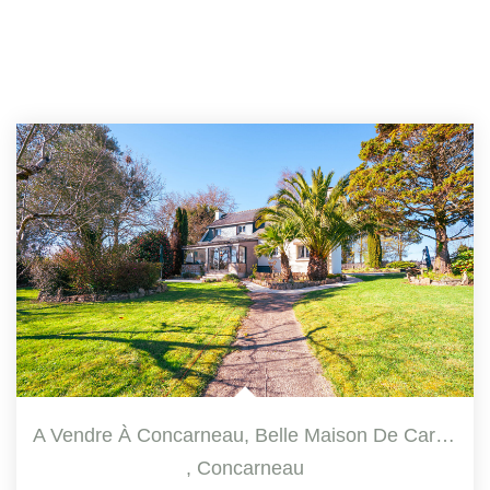
A Vendre À Concarneau, Belle Maison De Caractère De 106.67...
,
Concarneau