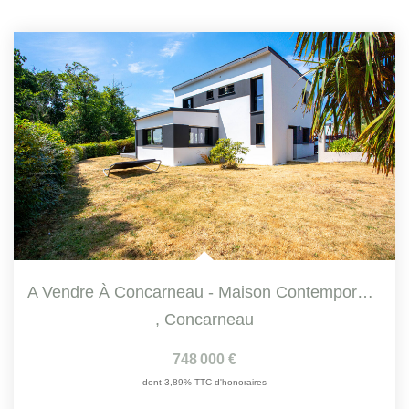
A Vendre À Concarneau - Maison Contemporaine Avec Vue Mer...
,
Concarneau
748 000 €
dont 3,89% TTC d'honoraires