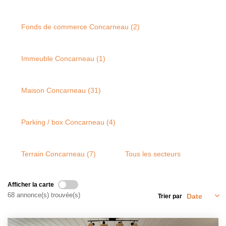
Qui Sommes-Nous
Notre Équipe
Fonds de commerce Concarneau (2)
Nous Rejoindre
Immeuble Concarneau (1)
CONTACT
Maison Concarneau (31)
Parking / box Concarneau (4)
Terrain Concarneau (7)
Tous les secteurs
Afficher la carte
68 annonce(s) trouvée(s)
Trier par