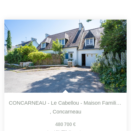
CONCARNEAU - Le Cabellou - Maison Familiale 5 Chambres À...
,
Concarneau
480 700 €