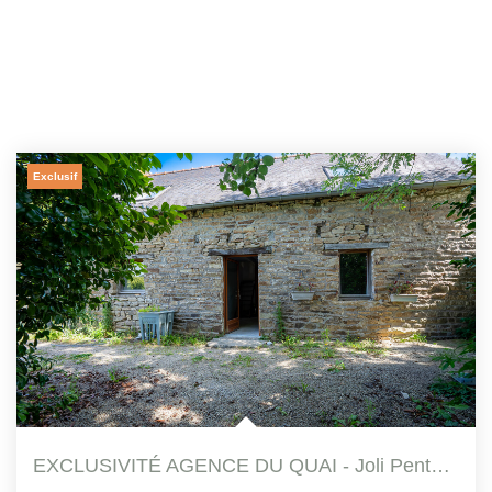
Exclusif
EXCLUSIVITÉ AGENCE DU QUAI - Joli Penty T3 Dans La Campagne...