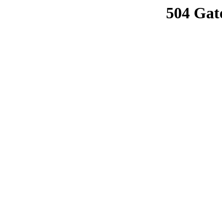
504 Gat